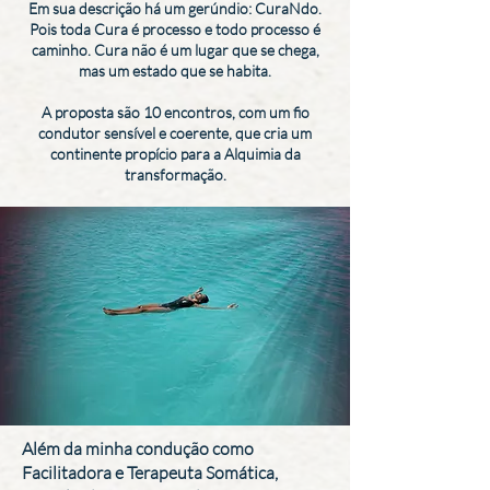
Em sua descrição há um gerúndio: CuraNdo.
Pois toda Cura é processo e todo processo é
caminho. Cura não é um lugar que se chega,
mas um estado que se habita.
A proposta são 10 encontros, com um fio
condutor sensível e coerente, que cria um
continente propício para a Alquimia da
transformação.
Além da minha condução como
Facilitadora e Terapeuta Somática,