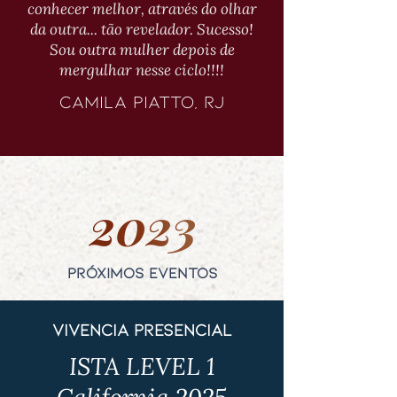
conhecer melhor, através do olhar
da outra... tão revelador. Sucesso!
Sou outra mulher depois de
mergulhar nesse ciclo!!!!
Camila Piatto, RJ
próximos eventos
vivência presencial
ISTA LEVEL 1
California 2025