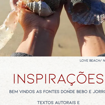
Love Beach/ 
inspirações
Bem vindos às fontes donde
bebo e jorr
textos autorais e