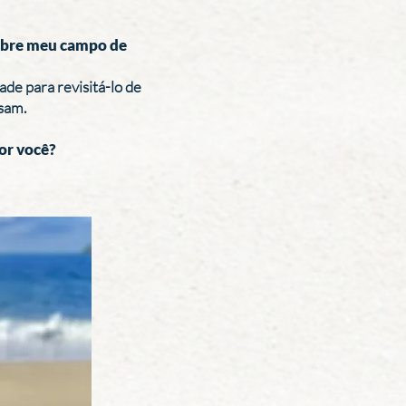
sobre meu campo de
de para revisitá-lo de
sam.
or você?