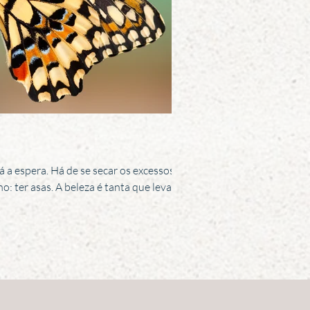
há a espera. Há de se secar os excessos
o: ter asas. A beleza é tanta que leva