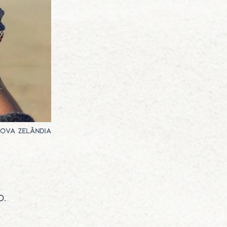
Nova Zelândia
o.