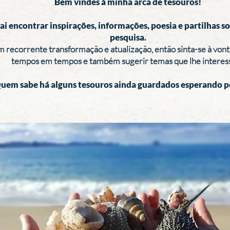
Bem vindes à minha arca de tesouros!
ai encontrar inspirações, informações, poesia e partilhas 
pesquisa.
 recorrente transformação e atualização, então sinta-se à vonta
tempos em tempos e também sugerir temas que lhe interes
uem sabe há alguns tesouros ainda guardados esperando p