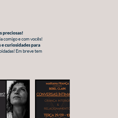
s preciosas!
ia comigo e com vocês!
s e curiosidades para
apidadas! Em breve tem