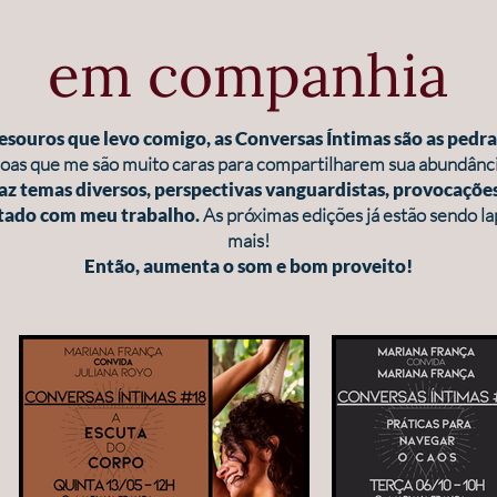
em companhia
esouros que levo comigo, as Conversas Íntimas são as pedra
oas que me são muito caras para compartilharem sua abundânc
traz temas diversos, perspectivas vanguardistas, provocaçõe
tado com meu trabalho.
As próximas edições já estão sendo l
mais!
Então, aumenta o som e bom proveito!