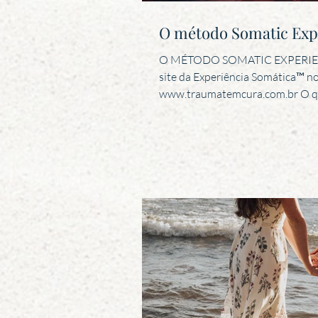
O método Somatic Exp
O MÉTODO SOMATIC EXPERIENC
site da Experiência Somática™ no
www.traumatemcura.com.br O que