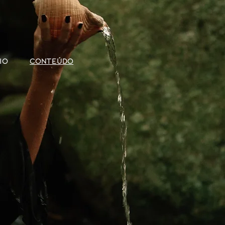
IO
CONTEÚDO