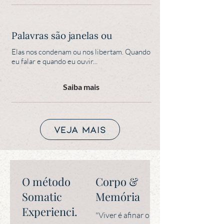
Palavras são janelas ou
Elas nos condenam ou nos libertam. Quando
eu falar e quando eu ouvir...
Saiba mais
veja mais
O método
Corpo &
Somatic
Memória
Experiencing
"Viver é afinar o