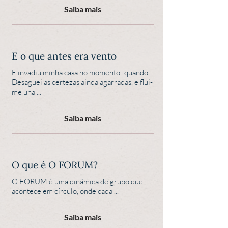
Saiba mais
E o que antes era vento
E invadiu minha casa no momento- quando.
Desagüei as certezas ainda agarradas, e flui-
me una ...
Saiba mais
O que é O FORUM?
O FORUM é uma dinâmica de grupo que
acontece em círculo, onde cada ...
Saiba mais