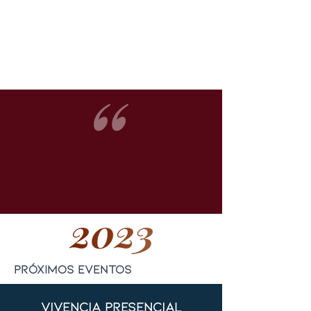
próximos eventos
vivência presencial