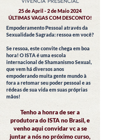
vivência presencial
25 de April - 2 de Maio 2024
ÚLTIMAS VAGAS COM DESCONTO!
Empoderamento Pessoal através da
Sexualidade Sagrada: ressoa em você?
Se ressoa, este convite chega em boa
hora! O ISTA é uma escola
internacional de Shamanismo Sexual,
que vem há diversos anos
empoderando muita gente mundo à
fora a retomar seu poder pessoal e as
rédeas de sua vida em suas próprias
mãos!
Tenho a honra de ser a
produtora do ISTA no Brasil, e
venho aqui convidar vc a se
juntar a nós no próximo curso,