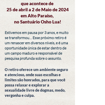
que acontece de
25 de abril a 2 de Maio de 2024
em Alto Paraíso,
no Santuário Osho Lua!
Estivemos em pausa por 3 anos, e muito
se transformou… Esse próximo retiro é
um renascer em diversos níveis, e é uma
oportunidade única de estar dentro de
um campo maduro e responsável de
pesquisa profunda sobre o assunto.
O retiro oferece um ambiente seguro
e atencioso, onde suas escolhas e
limites são honrados, para que você
possa relaxar e explorar a
sexualidade livre de dogmas, medo,
vergonha e culpa.